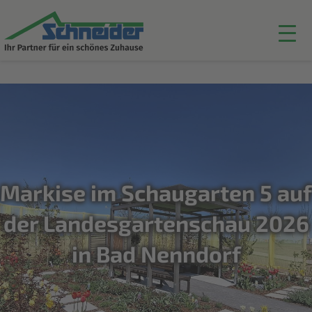
Markise im Schaugarten 5 auf
der Landesgartenschau 2026
in Bad Nenndorf