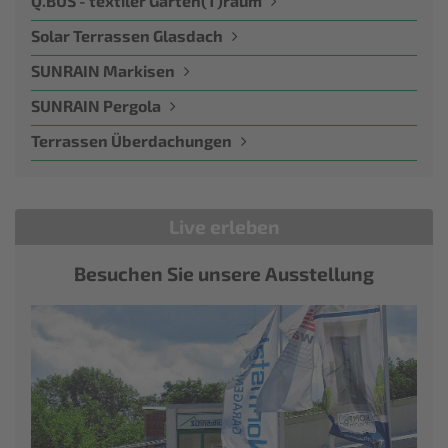
Q.BUS - textiler Garten(T)raum
Solar Terrassen Glasdach
SUNRAIN Markisen
SUNRAIN Pergola
Terrassen Überdachungen
Live erleben
Besuchen Sie unsere Ausstellung