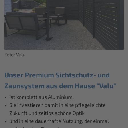
Foto: Valu
Unser Premium Sichtschutz- und
Zaunsystem aus dem Hause "Valu"
ist komplett aus Aluminium.
Sie investieren damit in eine pflegeleichte
Zukunft und zeitlos schöne Optik
und in eine dauerhafte Nutzung, der einmal