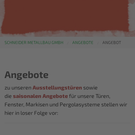
SCHNEIDER METALLBAU GMBH
ANGEBOTE
ANGEBOT
Angebote
zu unseren
Ausstellungstüren
sowie
die
saisonalen Angebote
für unsere Türen,
Fenster, Markisen und Pergolasysteme stellen wir
hier in loser Folge vor: