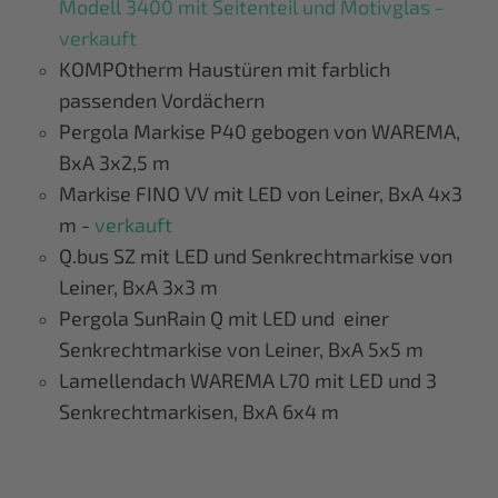
Modell 3400 mit Seitenteil und Motivglas -
verkauft
KOMPOtherm Haustüren mit farblich
passenden Vordächern
Pergola Markise P40 gebogen von WAREMA,
BxA 3x2,5 m
Markise FINO VV mit LED von Leiner, BxA 4x3
m -
verkauft
Q.bus SZ mit LED und Senkrechtmarkise von
Leiner, BxA 3x3 m
Pergola SunRain Q mit LED und einer
Senkrechtmarkise von Leiner, BxA 5x5 m
Lamellendach WAREMA L70 mit LED und 3
Senkrechtmarkisen, BxA 6x4 m