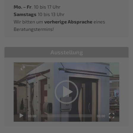
Mo. – Fr
. 10 bis 17 Uhr
Samstags
10 bis 13 Uhr
Wir bitten um
vorherige Absprache
eines
Beratungstermins!
Ausstellung
Video
Player
00:00
00:00